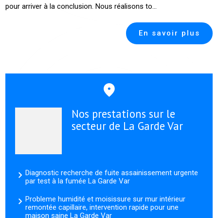
pour arriver à la conclusion. Nous réalisons to...
En savoir plus
Nos prestations sur le
secteur de La Garde Var
Diagnostic recherche de fuite assainissement urgente
par test à la fumée La Garde Var
Probleme humidité et moisissure sur mur intérieur
remontée capillaire, intervention rapide pour une
maison saine La Garde Var