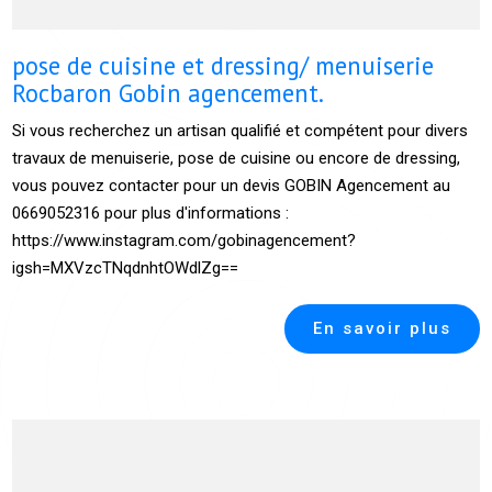
pose de cuisine et dressing/ menuiserie
Rocbaron Gobin agencement.
Si vous recherchez un artisan qualifié et compétent pour divers
travaux de menuiserie, pose de cuisine ou encore de dressing,
vous pouvez contacter pour un devis GOBIN Agencement au
0669052316 pour plus d'informations :
https://www.instagram.com/gobinagencement?
igsh=MXVzcTNqdnhtOWdlZg==
En savoir plus