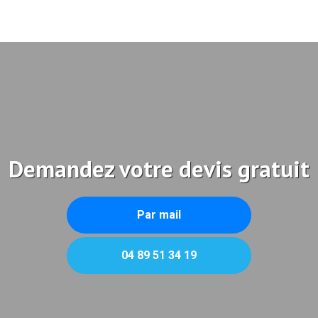
Demandez votre devis gratuit
Par mail
04 89 51 34 19