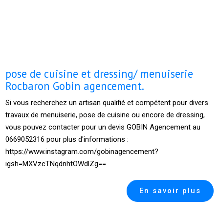
pose de cuisine et dressing/ menuiserie
Rocbaron Gobin agencement.
Si vous recherchez un artisan qualifié et compétent pour divers
travaux de menuiserie, pose de cuisine ou encore de dressing,
vous pouvez contacter pour un devis GOBIN Agencement au
0669052316 pour plus d'informations :
https://www.instagram.com/gobinagencement?
igsh=MXVzcTNqdnhtOWdlZg==
En savoir plus