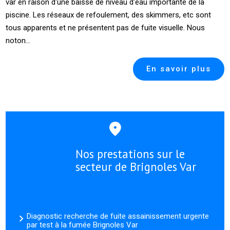
var en raison d'une baisse de niveau d'eau importante de la
piscine. Les réseaux de refoulement, des skimmers, etc sont
tous apparents et ne présentent pas de fuite visuelle. Nous
noton...
En savoir plus
Nos prestations sur le
secteur de Brignoles Var
Diagnostic recherche de fuite assainissement urgente
par test à la fumée Brignoles Var