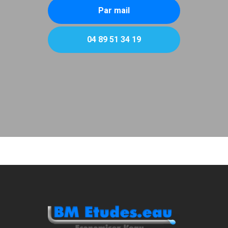
Par mail
04 89 51 34 19