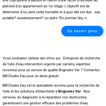
une copropriété à Bandol en raison d'une tâche d'humidité au
plafond d'un appartement au 1er étage. L'objectif est de
déterminer d'où vient cette humidité et à quoi elle est due... eau
potable? assainissement? ou autre ?En premier lieu, n...
En savoir plus
Vous souhaitez obtenir des infos sur : Entreprise de recherche
de fuite d'eau intervention urgente par caméra, expertise
reconnue pour un service de qualité Brignoles Var ? Contactez
BM Etudes Eau pour un devis gratuit.
BM Etudes Eau est le spécialiste reconnu pour la recherche de
fuite et les solutions d'étanchéité à
Brignoles Var
. Nos
services, du diagnostic à la réparation non destructive,
garantissent une gestion efficace des problèmes d'eau.