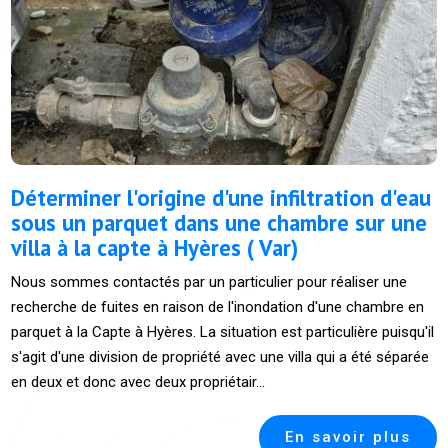
Déterminer l'origine d'une infiltration d'eau
sous un parquet dans une chambre sur une
villa à la capte à Hyères ( Var)
Nous sommes contactés par un particulier pour réaliser une
recherche de fuites en raison de l'inondation d'une chambre en
parquet à la Capte à Hyères. La situation est particulière puisqu'il
s'agit d'une division de propriété avec une villa qui a été séparée
en deux et donc avec deux propriétair...
En savoir plus